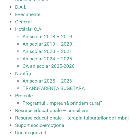
D.A.I.
Evenimente
General
Hotărâri C.A.
An școlar 2018 – 2019
An școlar 2019 – 2020
An școlar 2020 – 2021
An școlar 2024 – 2025
CA an școlar 2025-2026
Noutăți
An școlar 2025 – 2026
TRANSPARENȚĂ BUGETARĂ
Proiecte
Programul „Împreună prindem curaj”
Resurse educaționale – consiliere
Resurse educaționale – terapia tulburărilor de limbaj
Suport socio-emoțional
Uncategorized