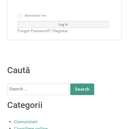
Remember me
Forgot Password?
|
Register
Caută
Search
for:
Categorii
Comunicari
Consiliere online