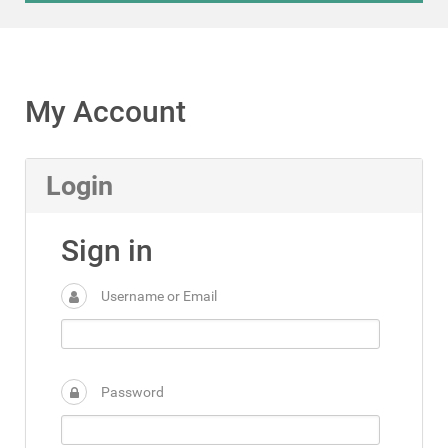
My Account
Login
Sign in
Username or Email
Password