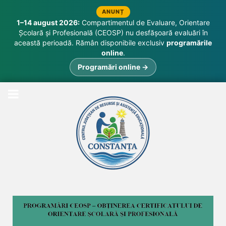
ANUNȚ
1–14 august 2026:
Compartimentul de Evaluare, Orientare
Școlară și Profesională (CEOSP) nu desfășoară evaluări în
această perioadă. Rămân disponibile exclusiv
programările
online
.
Programări online →