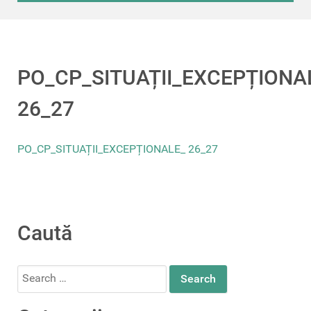
PO_CP_SITUAȚII_EXCEPȚIONA
26_27
PO_CP_SITUAȚII_EXCEPȚIONALE_ 26_27
Caută
Search
for: