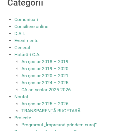
Categorii
Comunicari
Consiliere online
D.A.I.
Evenimente
General
Hotărâri C.A.
An școlar 2018 – 2019
An școlar 2019 – 2020
An școlar 2020 – 2021
An școlar 2024 – 2025
CA an școlar 2025-2026
Noutăți
An școlar 2025 – 2026
TRANSPARENȚĂ BUGETARĂ
Proiecte
Programul „Împreună prindem curaj”