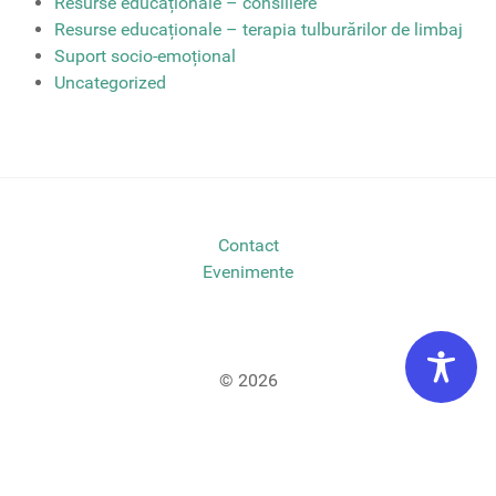
Resurse educaționale – consiliere
Resurse educaționale – terapia tulburărilor de limbaj
Suport socio-emoțional
Uncategorized
Contact
Evenimente
© 2026