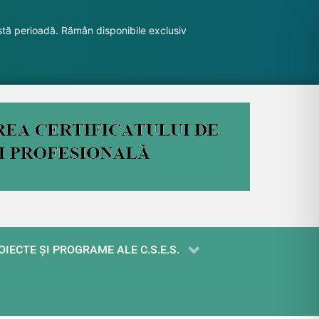
stă perioadă. Rămân disponibile exclusiv
OIECTE ŞI PROGRAME ALE C.S.E.S.