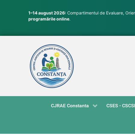
1–14 august 2026:
Compartimentul de Evaluare, Orient
programările online
.
CJRAE Constanta
CSES - CSCS