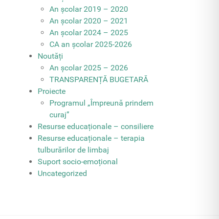
An școlar 2019 – 2020
An școlar 2020 – 2021
An școlar 2024 – 2025
CA an școlar 2025-2026
Noutăți
An școlar 2025 – 2026
TRANSPARENȚĂ BUGETARĂ
Proiecte
Programul „Împreună prindem
curaj”
Resurse educaționale – consiliere
Resurse educaționale – terapia
tulburărilor de limbaj
Suport socio-emoțional
Uncategorized