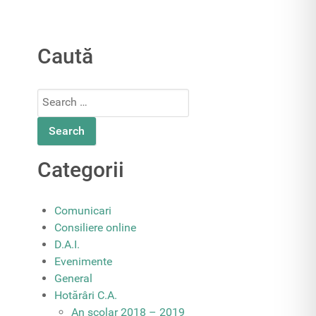
Caută
Search
for:
Categorii
Comunicari
Consiliere online
D.A.I.
Evenimente
General
Hotărâri C.A.
An școlar 2018 – 2019