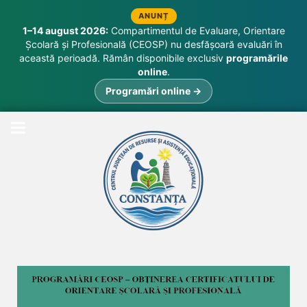
ANUNȚ
1–14 august 2026:
Compartimentul de Evaluare, Orientare
Școlară și Profesională (CEOSP) nu desfășoară evaluări în
această perioadă. Rămân disponibile exclusiv
programările
online
.
Programări online →