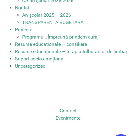
CA an școlar 2025-2026
Noutăți
An școlar 2025 – 2026
TRANSPARENȚĂ BUGETARĂ
Proiecte
Programul „Împreună prindem curaj”
Resurse educaționale – consiliere
Resurse educaționale – terapia tulburărilor de limbaj
Suport socio-emoțional
Uncategorized
Contact
Evenimente