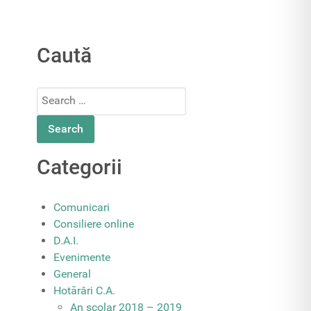
Caută
Search
for:
Categorii
Comunicari
Consiliere online
D.A.I.
Evenimente
General
Hotărâri C.A.
An școlar 2018 – 2019