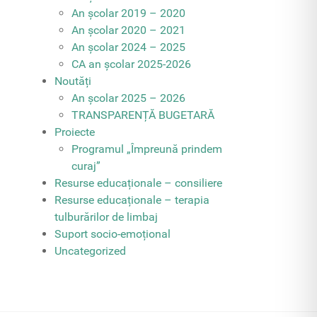
An școlar 2019 – 2020
An școlar 2020 – 2021
An școlar 2024 – 2025
CA an școlar 2025-2026
Noutăți
An școlar 2025 – 2026
TRANSPARENȚĂ BUGETARĂ
Proiecte
Programul „Împreună prindem
curaj”
Resurse educaționale – consiliere
Resurse educaționale – terapia
tulburărilor de limbaj
Suport socio-emoțional
Uncategorized