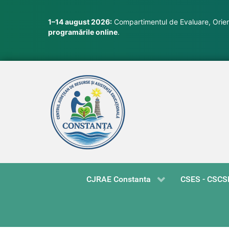
1–14 august 2026:
Compartimentul de Evaluare, Orient
programările online
.
CJRAE Constanta
CSES - CSCS