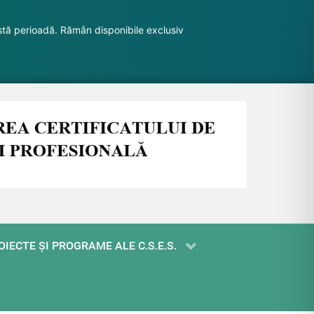
stă perioadă. Rămân disponibile exclusiv
OIECTE ŞI PROGRAME ALE C.S.E.S.