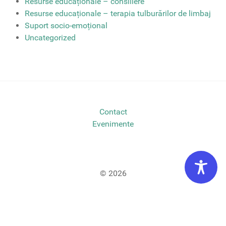
Resurse educaționale – consiliere
Resurse educaționale – terapia tulburărilor de limbaj
Suport socio-emoțional
Uncategorized
Contact
Evenimente
© 2026