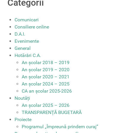
Categorii
Comunicari
Consiliere online
D.A.I.
Evenimente
General
Hotărâri C.A.
An școlar 2018 – 2019
An școlar 2019 – 2020
An școlar 2020 – 2021
An școlar 2024 – 2025
CA an școlar 2025-2026
Noutăți
An școlar 2025 – 2026
TRANSPARENȚĂ BUGETARĂ
Proiecte
Programul „Împreună prindem curaj”