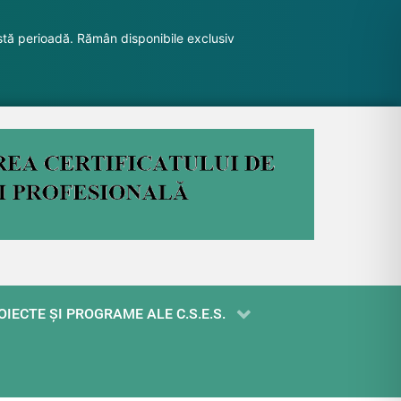
stă perioadă. Rămân disponibile exclusiv
OIECTE ŞI PROGRAME ALE C.S.E.S.