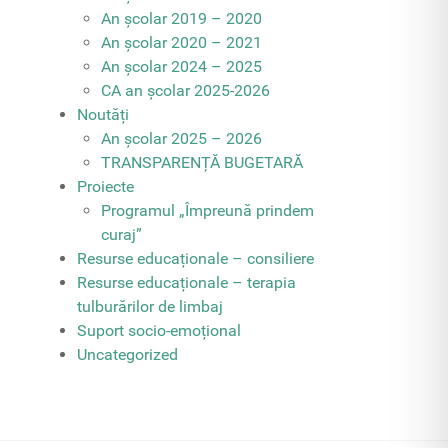
An școlar 2019 – 2020
An școlar 2020 – 2021
An școlar 2024 – 2025
CA an școlar 2025-2026
Noutăți
An școlar 2025 – 2026
TRANSPARENȚĂ BUGETARĂ
Proiecte
Programul „Împreună prindem
curaj”
Resurse educaționale – consiliere
Resurse educaționale – terapia
tulburărilor de limbaj
Suport socio-emoțional
Uncategorized