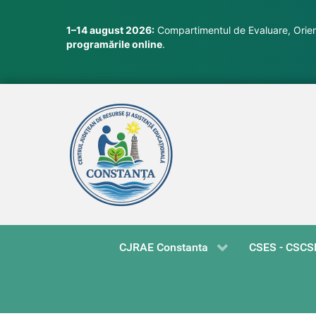
1–14 august 2026:
Compartimentul de Evaluare, Orient
programările online
.
CJRAE Constanta
CSES - CSCS