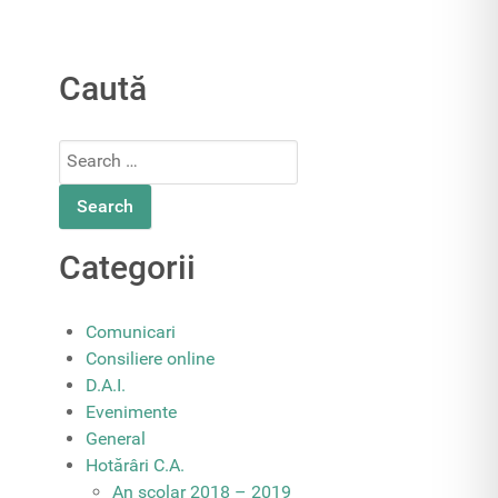
Caută
Search
for:
Categorii
Comunicari
Consiliere online
D.A.I.
Evenimente
General
Hotărâri C.A.
An școlar 2018 – 2019