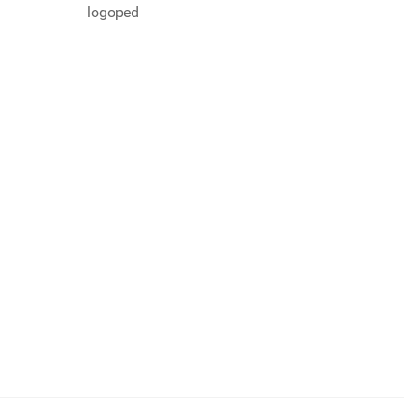
logoped