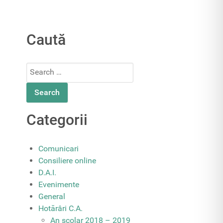
Caută
Search
for:
Categorii
Comunicari
Consiliere online
D.A.I.
Evenimente
General
Hotărâri C.A.
An școlar 2018 – 2019