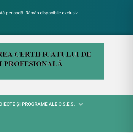
stă perioadă. Rămân disponibile exclusiv
OIECTE ŞI PROGRAME ALE C.S.E.S.