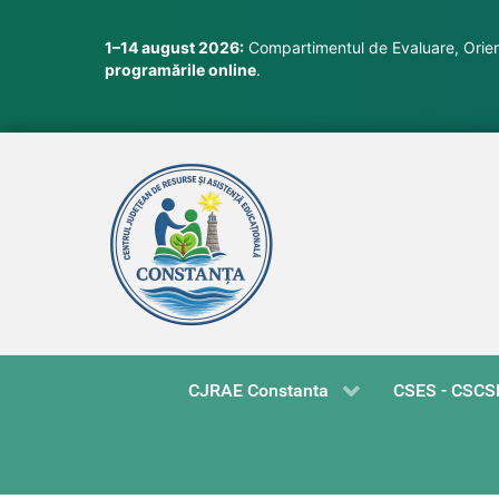
1–14 august 2026:
Compartimentul de Evaluare, Orient
programările online
.
CJRAE Constanta
CSES - CSCS