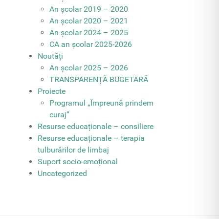
An școlar 2019 – 2020
An școlar 2020 – 2021
An școlar 2024 – 2025
CA an școlar 2025-2026
Noutăți
An școlar 2025 – 2026
TRANSPARENȚĂ BUGETARĂ
Proiecte
Programul „Împreună prindem
curaj”
Resurse educaționale – consiliere
Resurse educaționale – terapia
tulburărilor de limbaj
Suport socio-emoțional
Uncategorized