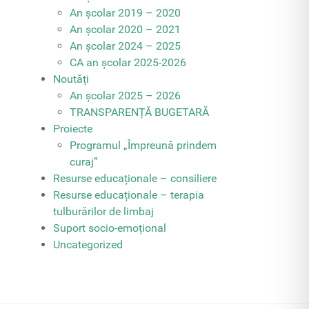
An școlar 2019 – 2020
An școlar 2020 – 2021
An școlar 2024 – 2025
CA an școlar 2025-2026
Noutăți
An școlar 2025 – 2026
TRANSPARENȚĂ BUGETARĂ
Proiecte
Programul „Împreună prindem
curaj”
Resurse educaționale – consiliere
Resurse educaționale – terapia
tulburărilor de limbaj
Suport socio-emoțional
Uncategorized