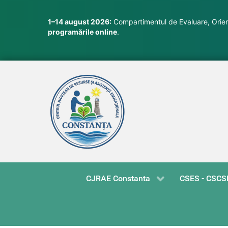
1–14 august 2026:
Compartimentul de Evaluare, Orient
programările online
.
CJRAE Constanta
CSES - CSCS