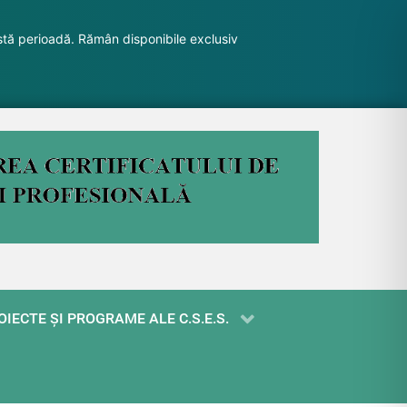
stă perioadă. Rămân disponibile exclusiv
OIECTE ŞI PROGRAME ALE C.S.E.S.