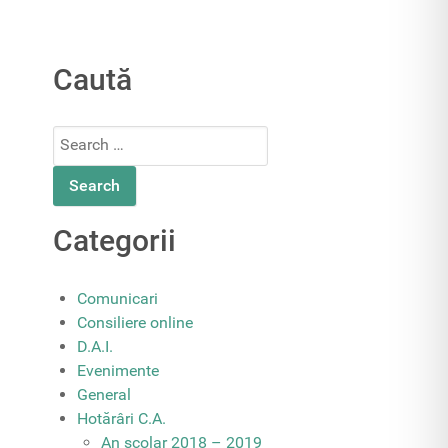
Caută
Search
for:
Categorii
Comunicari
Consiliere online
D.A.I.
Evenimente
General
Hotărâri C.A.
An școlar 2018 – 2019