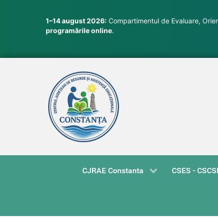
1–14 august 2026:
Compartimentul de Evaluare, Orient
programările online
.
CJRAE Constanta
CSES - CSCS