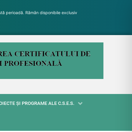
stă perioadă. Rămân disponibile exclusiv
OIECTE ŞI PROGRAME ALE C.S.E.S.