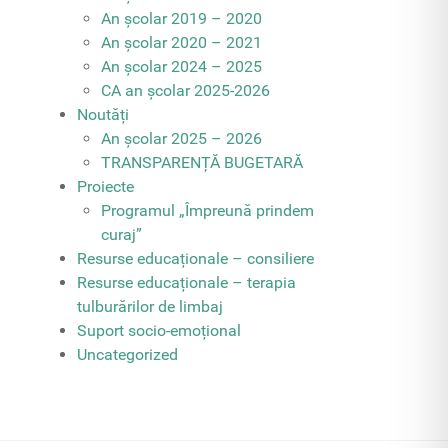
An școlar 2019 – 2020
An școlar 2020 – 2021
An școlar 2024 – 2025
CA an școlar 2025-2026
Noutăți
An școlar 2025 – 2026
TRANSPARENȚĂ BUGETARĂ
Proiecte
Programul „Împreună prindem
curaj”
Resurse educaționale – consiliere
Resurse educaționale – terapia
tulburărilor de limbaj
Suport socio-emoțional
Uncategorized