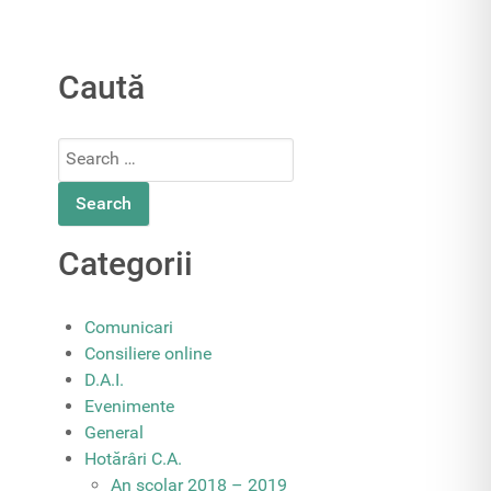
Caută
Search
for:
Categorii
Comunicari
Consiliere online
D.A.I.
Evenimente
General
Hotărâri C.A.
An școlar 2018 – 2019