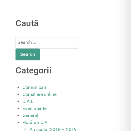
Caută
Search
for:
Categorii
Comunicari
Consiliere online
D.A.I.
Evenimente
General
Hotărâri C.A.
An școlar 2018 – 2019