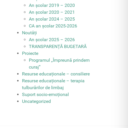
An școlar 2019 – 2020
An școlar 2020 – 2021
An școlar 2024 – 2025
CA an școlar 2025-2026
Noutăți
An școlar 2025 – 2026
TRANSPARENȚĂ BUGETARĂ
Proiecte
Programul „Împreună prindem
curaj”
Resurse educaționale – consiliere
Resurse educaționale – terapia
tulburărilor de limbaj
Suport socio-emoțional
Uncategorized