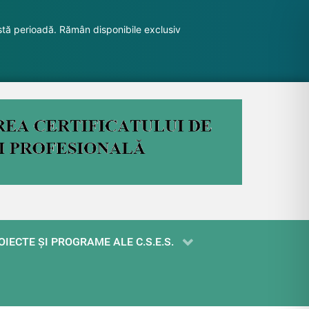
stă perioadă. Rămân disponibile exclusiv
OIECTE ŞI PROGRAME ALE C.S.E.S.