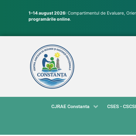
1–14 august 2026:
Compartimentul de Evaluare, Orient
programările online
.
CJRAE Constanta
CSES - CSCS