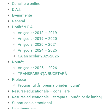
Consiliere online
D.A.I.
Evenimente
General
Hotărâri C.A.
An școlar 2018 – 2019
An școlar 2019 – 2020
An școlar 2020 – 2021
An școlar 2024 – 2025
CA an școlar 2025-2026
Noutăți
An școlar 2025 – 2026
TRANSPARENȚĂ BUGETARĂ
Proiecte
Programul „Împreună prindem curaj”
Resurse educaționale – consiliere
Resurse educaționale – terapia tulburărilor de limbaj
Suport socio-emoțional
Uncategorized