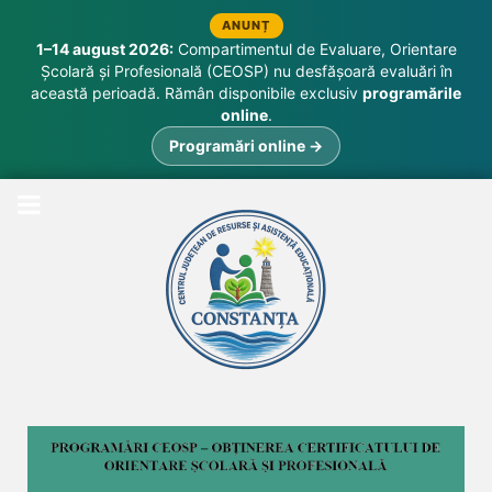
ANUNȚ
1–14 august 2026:
Compartimentul de Evaluare, Orientare
Școlară și Profesională (CEOSP) nu desfășoară evaluări în
această perioadă. Rămân disponibile exclusiv
programările
online
.
Programări online →