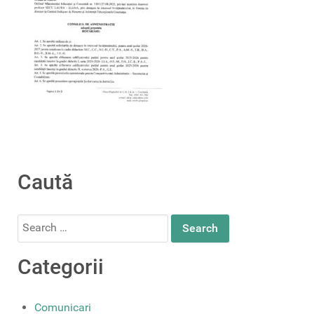
Caută
Search
for:
Categorii
Comunicari