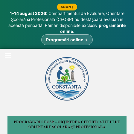
ANUNȚ
1–14 august 2026:
Compartimentul de Evaluare, Orientare
Școlară și Profesională (CEOSP) nu desfășoară evaluări în
această perioadă. Rămân disponibile exclusiv
programările
online
.
Programări online →