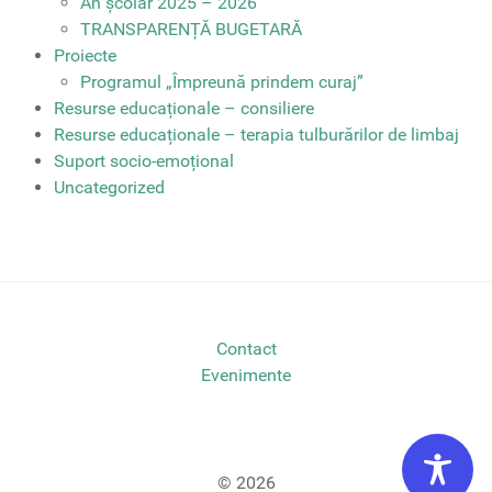
An școlar 2025 – 2026
TRANSPARENȚĂ BUGETARĂ
Proiecte
Programul „Împreună prindem curaj”
Resurse educaționale – consiliere
Resurse educaționale – terapia tulburărilor de limbaj
Suport socio-emoțional
Uncategorized
Contact
Evenimente
© 2026