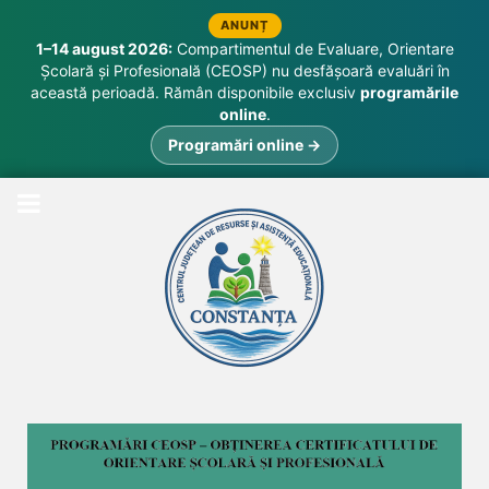
ANUNȚ
1–14 august 2026:
Compartimentul de Evaluare, Orientare
Școlară și Profesională (CEOSP) nu desfășoară evaluări în
această perioadă. Rămân disponibile exclusiv
programările
online
.
Programări online →