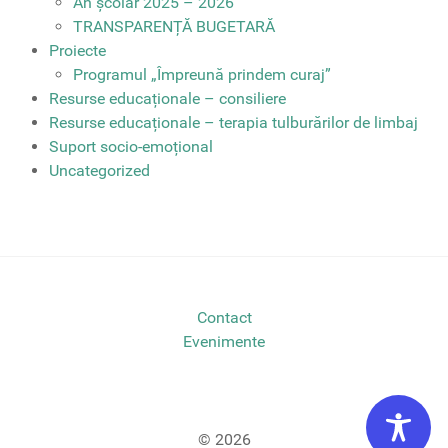
An școlar 2025 – 2026
TRANSPARENȚĂ BUGETARĂ
Proiecte
Programul „Împreună prindem curaj”
Resurse educaționale – consiliere
Resurse educaționale – terapia tulburărilor de limbaj
Suport socio-emoțional
Uncategorized
Contact
Evenimente
© 2026