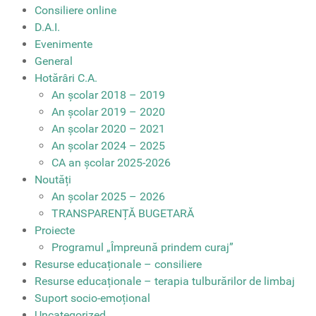
Consiliere online
D.A.I.
Evenimente
General
Hotărâri C.A.
An școlar 2018 – 2019
An școlar 2019 – 2020
An școlar 2020 – 2021
An școlar 2024 – 2025
CA an școlar 2025-2026
Noutăți
An școlar 2025 – 2026
TRANSPARENȚĂ BUGETARĂ
Proiecte
Programul „Împreună prindem curaj”
Resurse educaționale – consiliere
Resurse educaționale – terapia tulburărilor de limbaj
Suport socio-emoțional
Uncategorized