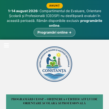
ANUNȚ
1–14 august 2026:
Compartimentul de Evaluare, Orientare
Școlară și Profesională (CEOSP) nu desfășoară evaluări în
această perioadă. Rămân disponibile exclusiv
programările
online
.
Programări online →