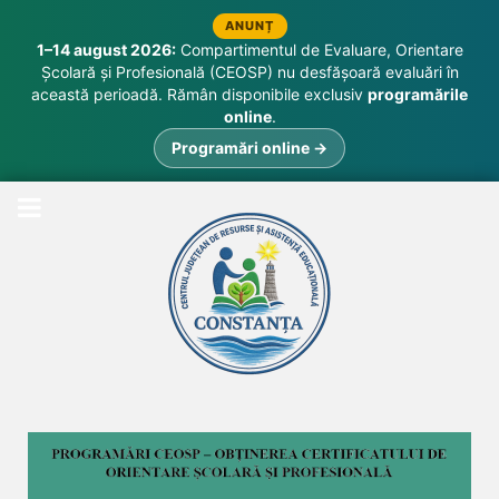
ANUNȚ
1–14 august 2026:
Compartimentul de Evaluare, Orientare
Școlară și Profesională (CEOSP) nu desfășoară evaluări în
această perioadă. Rămân disponibile exclusiv
programările
online
.
Programări online →