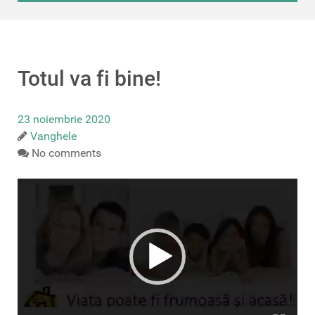
Totul va fi bine!
23 noiembrie 2020
Vanghele
No comments
Player
video