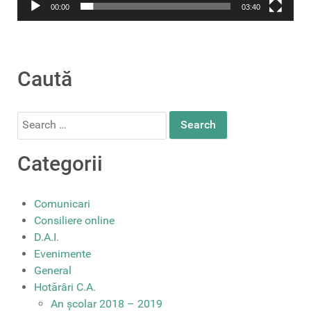
00:00
03:40
Caută
Search
for:
Categorii
Comunicari
Consiliere online
D.A.I.
Evenimente
General
Hotărâri C.A.
An școlar 2018 – 2019