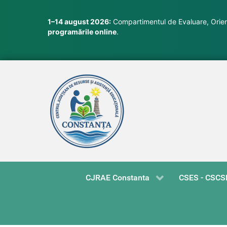
1–14 august 2026:
Compartimentul de Evaluare, Orient
programările online
.
CJRAE Constanta
CSES - CSCS