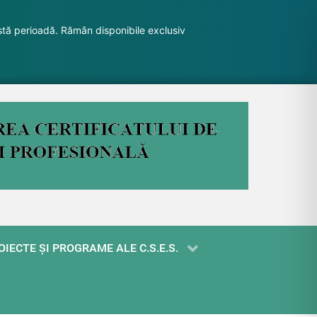
stă perioadă. Rămân disponibile exclusiv
OIECTE ŞI PROGRAME ALE C.S.E.S.