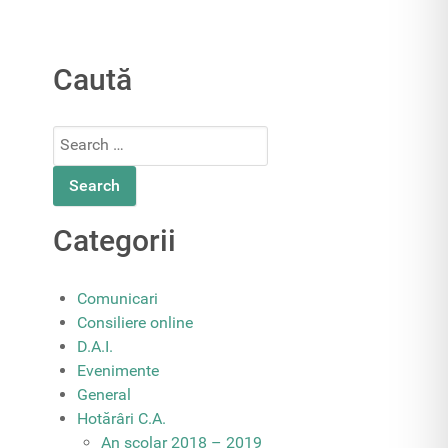
Caută
Search
for:
Categorii
Comunicari
Consiliere online
D.A.I.
Evenimente
General
Hotărâri C.A.
An școlar 2018 – 2019