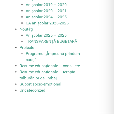
An școlar 2019 – 2020
An școlar 2020 – 2021
An școlar 2024 – 2025
CA an școlar 2025-2026
Noutăți
An școlar 2025 – 2026
TRANSPARENȚĂ BUGETARĂ
Proiecte
Programul „Împreună prindem
curaj”
Resurse educaționale – consiliere
Resurse educaționale – terapia
tulburărilor de limbaj
Suport socio-emoțional
Uncategorized