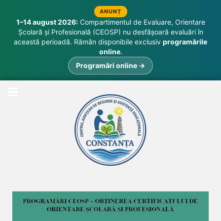
ANUNȚ
1–14 august 2026:
Compartimentul de Evaluare, Orientare
Școlară și Profesională (CEOSP) nu desfășoară evaluări în
această perioadă. Rămân disponibile exclusiv
programările
online
.
Programări online →