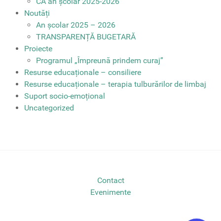
CA an școlar 2025-2026
Noutăți
An școlar 2025 – 2026
TRANSPARENȚĂ BUGETARĂ
Proiecte
Programul „Împreună prindem curaj”
Resurse educaționale – consiliere
Resurse educaționale – terapia tulburărilor de limbaj
Suport socio-emoțional
Uncategorized
Contact
Evenimente