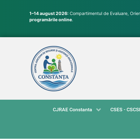
1–14 august 2026:
Compartimentul de Evaluare, Orient
programările online
.
CJRAE Constanta
CSES - CSCS