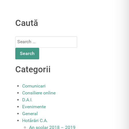
Caută
Search
for:
Categorii
Comunicari
Consiliere online
D.A.I.
Evenimente
General
Hotărâri C.A.
An școlar 2018 – 2019