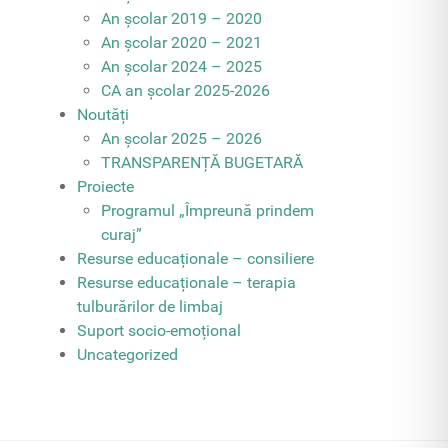
An școlar 2019 – 2020
An școlar 2020 – 2021
An școlar 2024 – 2025
CA an școlar 2025-2026
Noutăți
An școlar 2025 – 2026
TRANSPARENȚĂ BUGETARĂ
Proiecte
Programul „Împreună prindem
curaj”
Resurse educaționale – consiliere
Resurse educaționale – terapia
tulburărilor de limbaj
Suport socio-emoțional
Uncategorized